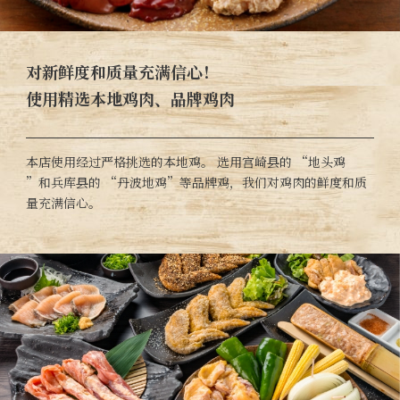
对新鲜度和质量充满信心！
使用精选本地鸡肉、品牌鸡肉
本店使用经过严格挑选的本地鸡。 选用宫崎县的 “地头鸡
”和兵库县的 “丹波地鸡”等品牌鸡，我们对鸡肉的鲜度和质
量充满信心。