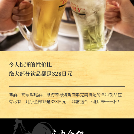
令人惊讶的性价比
绝大部分饮品都是328日元
啤酒、高球鸡尾酒、湫海等与烤鸡肉串完美搭配的各种饮品应
有尽有，几乎全部都是328日元！ 非常适合下班后来干一杯！