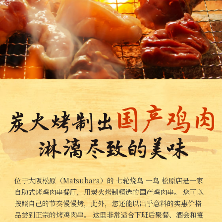
位于大阪松原（Matsubara）的 七轮烧鸟 一鸟 松原店是一家
自助式烤鸡肉串餐厅，用炭火烤制精选的国产鸡肉串。 您可以
按照自己的节奏慢慢烤，此外，您还能以出乎意料的实惠价格
品尝到正宗的烤鸡肉串。 这里非常适合下班后聚餐、酒会和宴