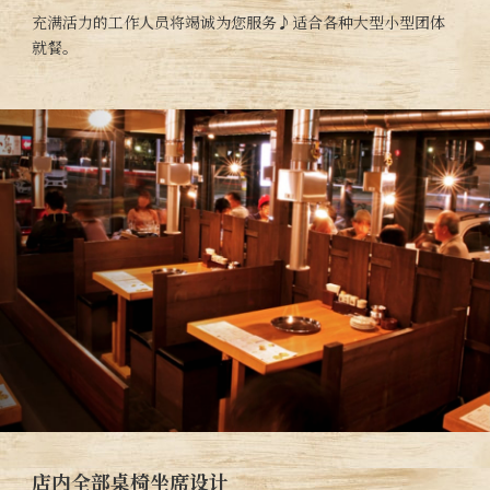
充满活力的工作人员将竭诚为您服务♪适合各种大型小型团体
就餐。
店内全部桌椅坐席设计