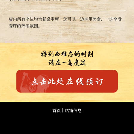
店内所有座位均为餐桌坐席！您可以一边享用美食，一边享受
餐厅的热闹氛围。
首页
店铺信息