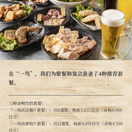
在“一鸟”，我们为聚餐和宴会准备了4种推荐套
餐。
三种含畅饮的套餐！
「一鸟试试看!! 套餐」：共8道菜，税前3,637日元（含税4,000
日元）
「一鸟结束啦!! 套餐」：共11道菜，税前4,091日元（含税4,500
日元）